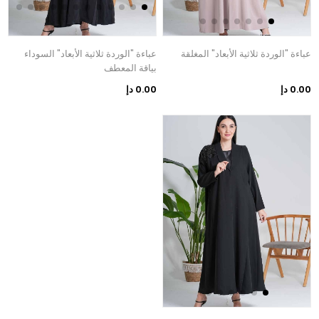
عباءة "الوردة ثلاثية الأبعاد" المغلقة
عباءة "الوردة ثلاثية الأبعاد" السوداء
بياقة المعطف
0.00 دإ
0.00 دإ