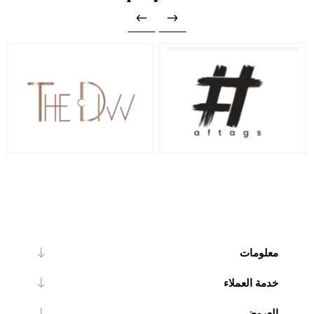
معلومات
خدمة العملاء
العروض