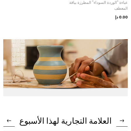
عباءة "الوردة السوداء" المطرزة بياقة
المعطف
0.00 دإ
العلامة التجارية لهذا الأسبوع