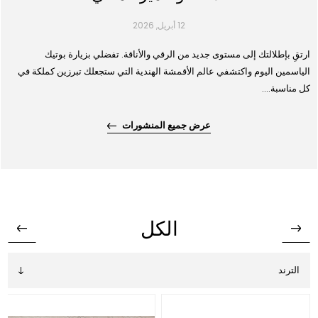
12 أبريل, 2026
ارتقِ بإطلالتك إلى مستوى جديد من الرقي والأناقة. تفضلي بزيارة بوتيك
الياسمين اليوم واكتشفي عالم الأقمشة الهندية التي ستجعلك تبرزين كملكة في
كل مناسبة....
عرض جميع المنشورات
الكل