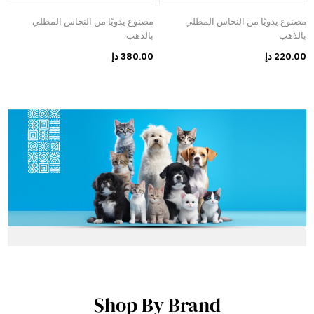
مصنوع يدويًا من النحاس المطلي
مصنوع يدويًا من النحاس المطلي
م
بالذهب
بالذهب
ا
220.00 دإ
380.00 دإ
0
Shop By Brand