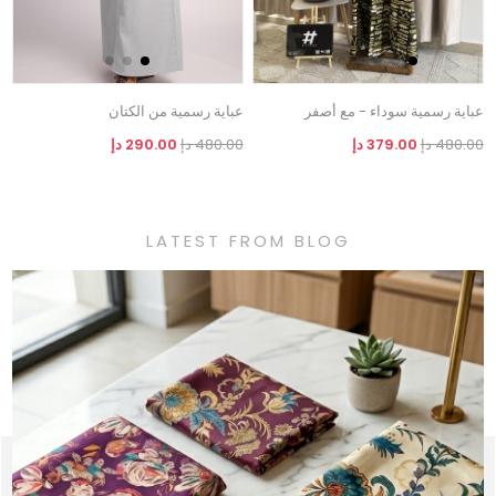
عباية رسمية سوداء - مع أصفر
عباية رسمية من الكتان
480.00 دإ
379.00 دإ
480.00 دإ
290.00 دإ
LATEST FROM BLOG