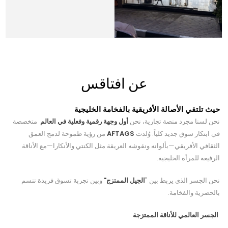
عن افتاقس
حيث تلتقي الأصالة الأفريقية بالفخامة الخليجية
نحن لسنا مجرد منصة تجارية، نحن
أول وجهة رقمية وفعلية في العالم
متخصصة
في ابتكار سوق جديد كلياً. وُلدت
AFTAGS
من رؤية طموحة لدمج العمق
الثقافي الأفريقي—بألوانه ونقوشه العريقة مثل الكنتي والأنكارا—مع الأناقة
الرفيعة للمرأة الخليجية.
نحن الجسر الذي يربط بين "
الجيل الممتزج"
وبين تجربة تسوق فريدة تتسم
بالحصرية والفخامة.
الجسر العالمي للأناقة الممتزجة