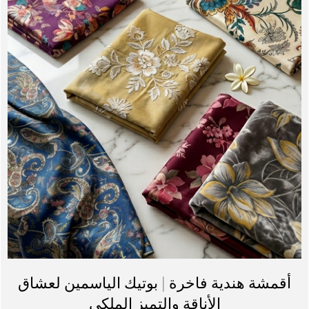
أقمشة هندية فاخرة | بوتيك الياسمين لعشاق
الأناقة والتميز الملكي