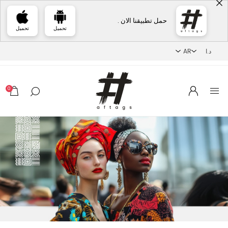
حمل تطبيقنا الان .
تحميل
تحميل
0