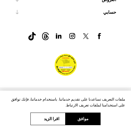
حسابي
nopCommerce
Powered by
ملفات التعريف تساعدنا على تقديم خدماتنا. باستخدام خدماتنا، فإنك توافق
على استخدامنا لملفات تعريف الارتباط.
موافق
اقرا الزيد
حقوق الطبع والنشر © 2026 Aftags. جميع الحقوق محفوظة.