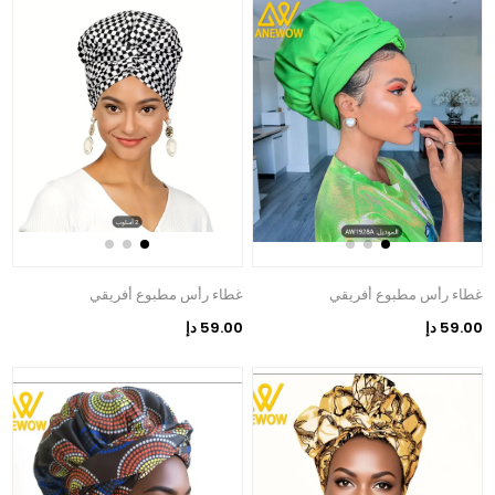
غطاء رأس مطبوع أفريقي
غطاء رأس مطبوع أفريقي
59.00 دإ
59.00 دإ