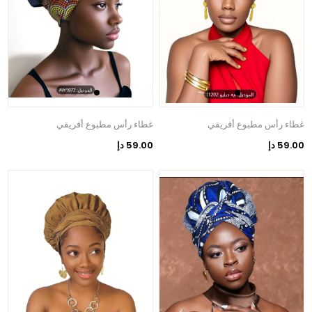
غطاء رأس مطبوع أفريقي
غطاء رأس مطبوع أفريقي
59.00 دإ
59.00 دإ