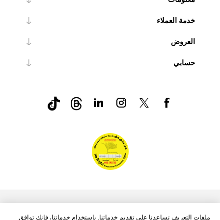
خدمة العملاء
العروض
حسابي
nopCommerce
Powered by
ملفات التعريف تساعدنا على تقديم خدماتنا. باستخدام خدماتنا، فإنك توافق