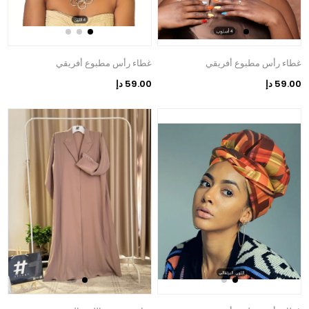
غطاء رأس مطبوع أفريقي
غطاء رأس مطبوع أفريقي
59.00 دإ
59.00 دإ