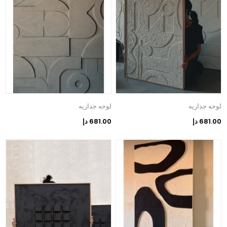
لوحه جداريه
لوحه جداريه
681.00 دإ
681.00 دإ