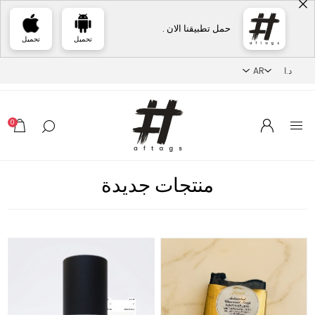
حمل تطبيقنا الان .
تحميل
تحميل
0
منتجات جديدة