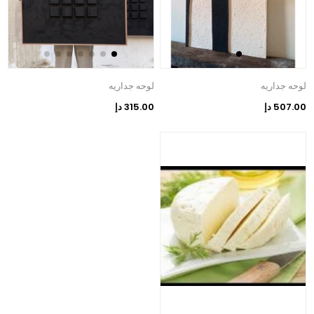
لوحه جداريه
لوحه جداريه
507.00 دإ
315.00 دإ