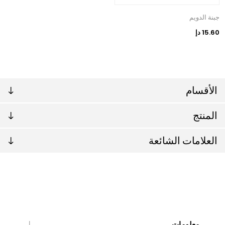
جبنة الدويم
15.60 دإ
الأقسام
المنتج
العلامات الشائعة
معلومات