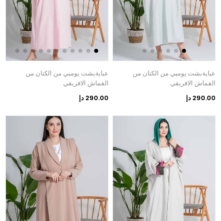
عبايةبشت يوميي من الكتان من
عبايةبشت يوميي من الكتان من
القماش الافريقي
القماش الافريقي
290.00 دإ
290.00 دإ