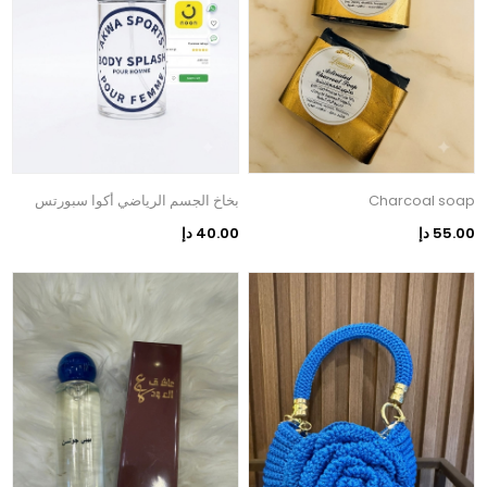
Charcoal soap
بخاخ الجسم الرياضي أكوا سبورتس
55.00 دإ
40.00 دإ