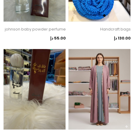
johnson baby powder perfume
Handcraft bags
130.00 دإ
55.00 دإ