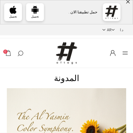
حمل تطبيقنا الان .
تحميل
تحميل
0
المدونة