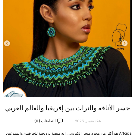
جسر الأناقة والتراث بين إفريقيا والعالم العربي
التعليقات (0)
24 نوفمبر, 2025
Aftags هو أكثر من مجرد متجر إلكتروني. إنه منصة ترويجية للحرفيين والمبدعين