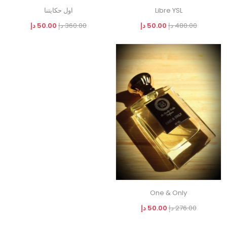
Libre YSL
اول حكايتنا
480.00 دإ
50.00 دإ
360.00 دإ
50.00 دإ
One & Only
276.00 دإ
50.00 دإ