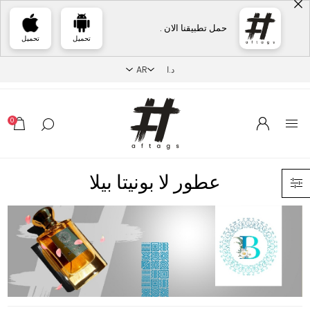
حمل تطبيقنا الان .
تحميل
تحميل
0
عطور لا بونيتا بيلا