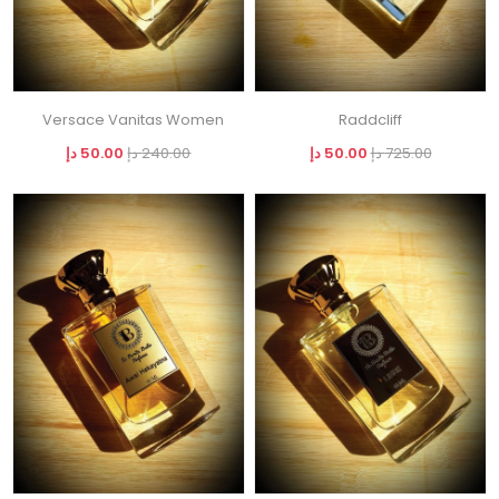
Versace Vanitas Women
Raddcliff
725.00 دإ
50.00 دإ
240.00 دإ
50.00 دإ