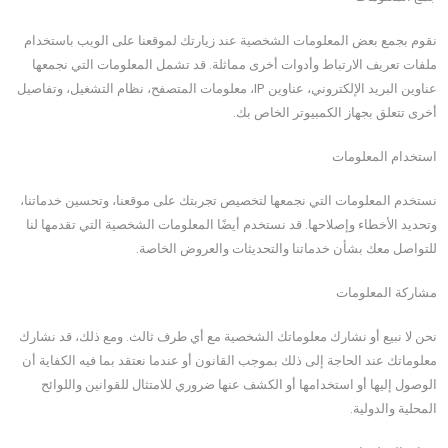
نقوم بجمع بعض المعلومات الشخصية عند زيارتك لموقعنا على الويب باستخدام
ملفات تعريف الارتباط وأدوات أخرى مماثلة. قد تشمل المعلومات التي نجمعها
عناوين البريد الإلكتروني، عناوين IP، معلومات المتصفح، نظام التشغيل، وتفاصيل
أخرى تتعلق بجهاز الكمبيوتر الخاص بك.
استخدام المعلومات
نستخدم المعلومات التي نجمعها لتخصيص تجربتك على موقعنا، وتحسين خدماتنا،
وتحديد الأخطاء وإصلاحها. قد نستخدم أيضًا المعلومات الشخصية التي تقدمها لنا
للتواصل معك بشأن خدماتنا والتحديثات والعروض الخاصة.
مشاركة المعلومات
نحن لا نبيع أو نشارك معلوماتك الشخصية مع أي طرف ثالث. ومع ذلك، قد نشارك
معلوماتك عند الحاجة إلى ذلك بموجب القانون أو عندما نعتقد بما فيه الكفاية أن
الوصول إليها أو استخدامها أو الكشف عنها ضروري للامتثال للقوانين واللوائح
المحلية والدولية.