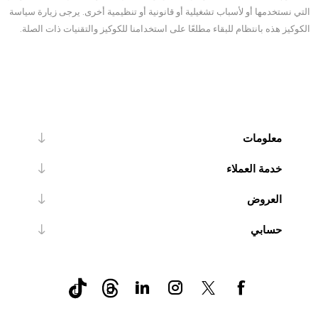
التي نستخدمها أو لأسباب تشغيلية أو قانونية أو تنظيمية أخرى. يرجى زيارة سياسة
الكوكيز هذه بانتظام للبقاء مطلعًا على استخدامنا للكوكيز والتقنيات ذات الصلة.
معلومات
خدمة العملاء
العروض
حسابي