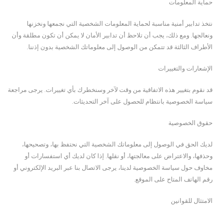
حماية المعلومات
نتخذ تدابير أمنية مناسبة لحماية المعلومات الشخصية التي نجمعها ونخزنها
ونعالجها. ومع ذلك، يجب أن تلاحظ أن تدابير الأمان لا يمكن أن تكون مطلقة وأن
الأطراف الثالثة قد تتمكن من الوصول إلى معلوماتك الشخصية بدون إذننا.
الإشعارات والتغييرات
قد نقوم بتغيير هذه الاتفاقية من وقت لآخر وسنخطرك بأي تغييرات. يرجى مراجعة
سياسة الخصوصية بانتظام للحصول على آخر التحديثات.
حقوق الخصوصية
لديك الحق في الوصول إلى معلوماتك الشخصية التي نحتفظ بها، وتصحيحها،
وحذفها، والاعتراض على معالجتها، أو نقلها. إذا كان لديك أي استفسارات أو
مخاوف حول سياسة الخصوصية لدينا، يرجى الاتصال بنا عبر البريد الإلكتروني أو
رقم الهاتف المتاح على الموقع.
الامتثال للقوانين