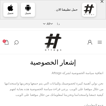
حمل تطبيقنا الان .
تحميل
تحميل
0
إشعار الخصوصية
اتفاقية سياسة الخصوصية لشركة Aftags
نحن نولي أهمية كبيرة لخصوصيتك وللبيانات التي يتم جمعها وتخزينها واستخدامها
من خلال موقعنا على الويب. يرجى قراءة سياسة الخصوصية هذه بعناية لفهم
كيفية جمعنا واستخدامنا وتخزيننا لمعلوماتك من خلال موقعنا على الويب.
جمع المعلومات