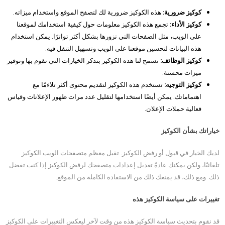
كوكيز ضرورية:
هذه الكوكيز ضرورية لك لتصفح الموقع واستخدام ميزاته.
كوكيز الأداء:
تجمع هذه الكوكيز معلومات حول كيفية استخدامك لموقعنا
على الويب، مثل الصفحات التي تزورها بشكل أكثر تواترًا. يمكن استخدام
هذه البيانات لتحسين موقعنا على الويب وتسهيل التنقل فيه.
كوكيز الوظائف:
تسمح لنا هذه الكوكيز بتذكر الخيارات التي تقوم بها وتوفير
ميزات محسنة.
كوكيز التوجيه:
تستخدم هذه الكوكيز لتقديم محتوى أكثر تلاءمًا مع
اهتماماتك. يمكن أيضًا استخدامها لتقليل عدد مرات ظهور الإعلانات وقياس
فعالية حملات الإعلان.
خياراتك بشأن الكوكيز
لديك الخيار في قبول أو رفض الكوكيز. تقبل معظم متصفحات الويب الكوكيز
تلقائيًا، ولكن يمكنك عادةً تعديل إعدادات متصفحك لرفض الكوكيز إذا كنت تفضل
ذلك. ومع ذلك، قد يمنعك ذلك من الاستفادة الكاملة من الموقع.
تغييرات على سياسة الكوكيز هذه
قد نقوم بتحديث سياسة الكوكيز هذه من وقت لآخر ليعكس التغييرات على الكوكيز