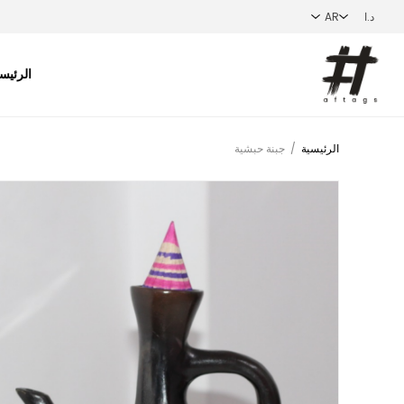
الرئيس
الرئيسية
/
جبنة حبشية