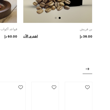
بن فريش
قواعد أكواب كر
اشتري الآن
36.00 دإ
60.00 دإ