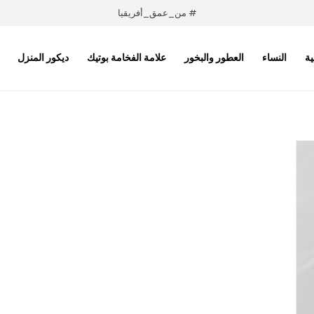
# من_عمق_أفريقيا
ية
النساء
العطور والبخور
علامة الفخامة بوتيك
ديكور المنزل