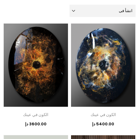
الكون في عينك
الكون في عينك
5400.00 دإ
3600.00 دإ