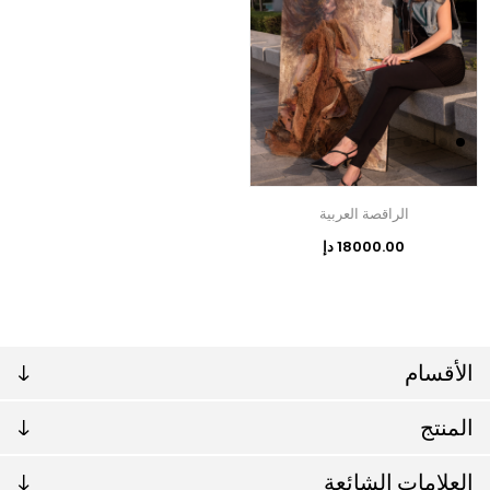
الراقصة العربية
18000.00 دإ
الأقسام
المنتج
العلامات الشائعة