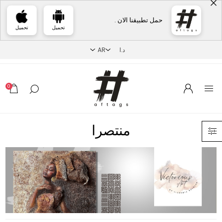
حمل تطبيقنا الان .
تحميل
تحميل
0
منتصرا