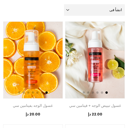
غسول تبييض الوجه + فيتامين سي
غسول الوجه بفيتامين سي
22.00 دإ
20.00 دإ