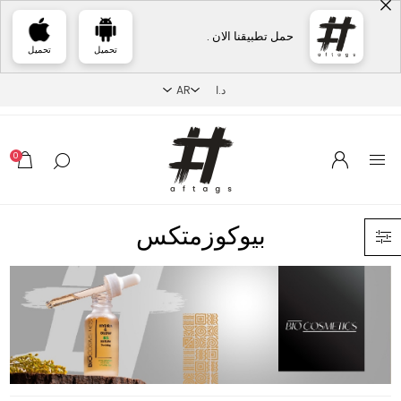
حمل تطبيقنا الان .
تحميل
تحميل
0
بيوكوزمتكس