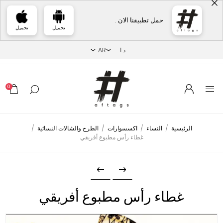
حمل تطبيقنا الان .
تحميل
تحميل
0
الرئيسية
/
النساء
/
اكسسوارات
/
الطرح والشالات النسائية
/
غطاء رأس مطبوع أفريقي
غطاء رأس مطبوع أفريقي