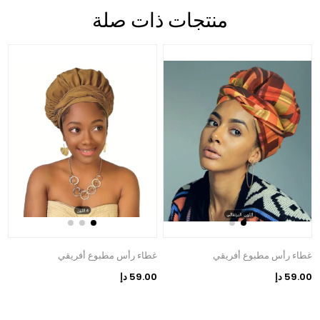
منتجات ذات صلة
غطاء رأس مطبوع أفريقي
غطاء رأس مطبوع أفريقي
59.00 دإ
59.00 دإ