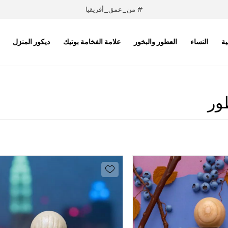
# من_عمق_أفريقيا
ية
النساء
العطور والبخور
علامة الفخامة بوتيك
ديكور المنزل
ور