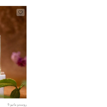
روسندو ماتيو 5