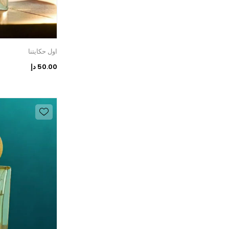
اول حكايتنا
50.00 دإ