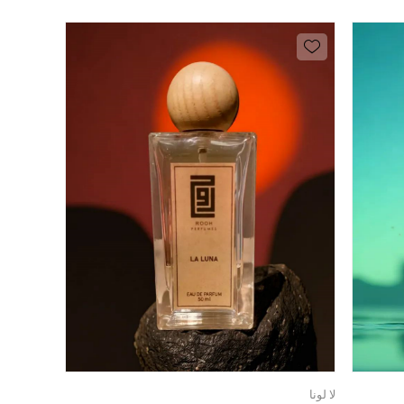
لا لونا