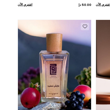
شتري الآن
اشتري الآن
50.00 دإ