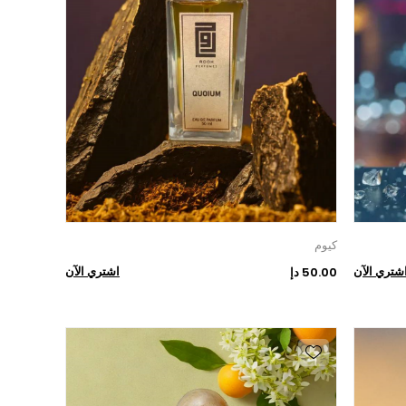
كيوم
شتري الآن
اشتري الآن
50.00 دإ