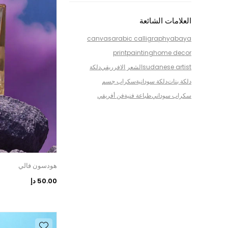
العلامات الشائعة
canvas
arabic calligraphy
abaya
print
painting
home decor
sudanese artist
الشعر الافرريقي
دلكة
دلكة بنات
دلكة سودانية
سكراب جسم
سكراب سوداني
طباعة فنية
فن أفريقي
هودسون فالي
50.00 دإ