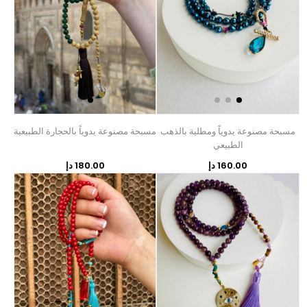
مسبحة مصنوعة يدوياً ومطلية بالذهب
مسبحة مصنوعة يدوياً بالحجارة الطبيعية
الطبيعي
160.00 دإ
180.00 دإ