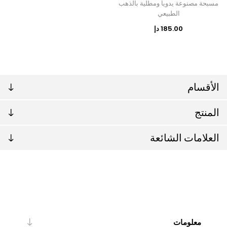
مسبحة مصنوعة يدوياً ومطلية بالذهب
الطبيعي
185.00 دإ
الأقسام
المنتج
العلامات الشائعة
معلومات