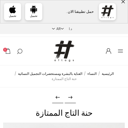
حمل تطبيقنا الان .
تحميل
تحميل
0
الرئيسية
/
النساء
/
العناية بالبشرة ومستحضرات التجميل النسائية
/
حنة التاج الممتازة
حنة التاج الممتازة