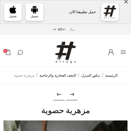
حمل تطبيقنا الان .
تحميل
تحميل
0
الرئيسية
/
ديكور المنزل
/
التحف الفخارية والزجاجية
/
مزهرية حصوية
مزهرية حصوية