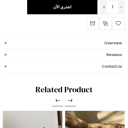
اشتري الآن
Overview
Reviews
Contact Us
Related Product