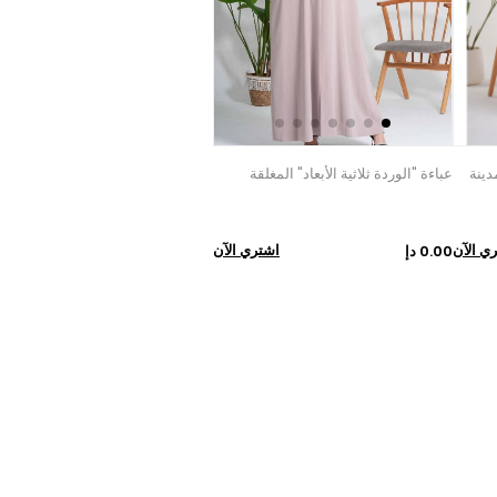
دينة
عباءة "الوردة ثلاثية الأبعاد" المغلقة
ي الآن
اشتري الآن
0.00 دإ