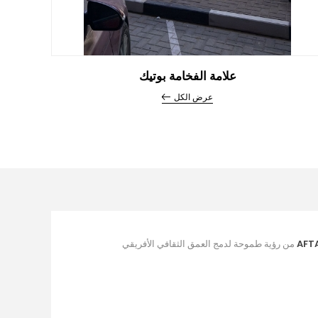
علامة الفخامة بوتيك
عرض الكل
AFT
من رؤية طموحة لدمج العمق الثقافي الأفريقي