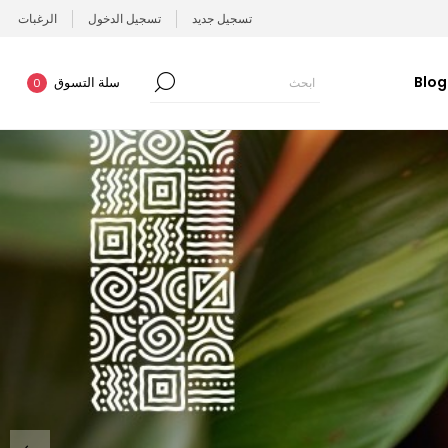
تسجيل جديد
تسجيل الدخول
الرغبات
Blog
سلة التسوق
0