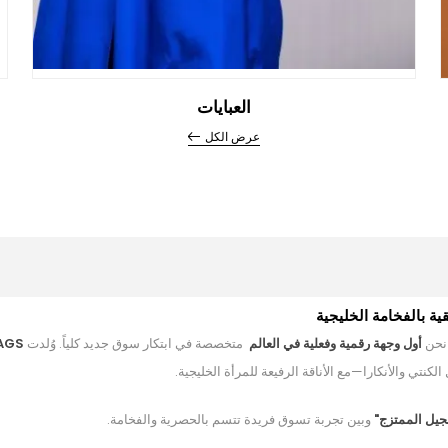
العبايات
عرض الكل
ية بالفخامة الخليجية
 نحن
أول وجهة رقمية وفعلية في العالم
متخصصة في ابتكار سوق جديد كلياً. وُلدت
AGS
لكنتي والأنكارا—مع الأناقة الرفيعة للمرأة الخليجية.
جيل الممتزج"
وبين تجربة تسوق فريدة تتسم بالحصرية والفخامة.