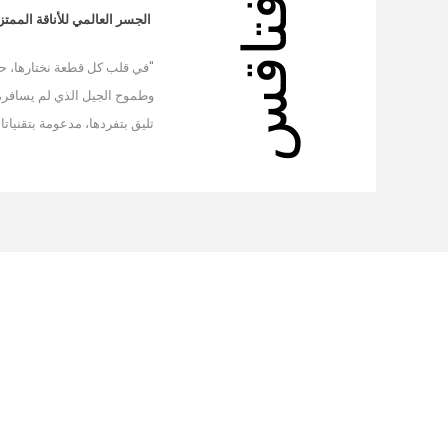
عن افتاقس
الجسر العالمي للأناقة الممتز
وطموح الجيل الذي لم يسافر، لك
تليق بتفردها، مدعومة بتقنيات