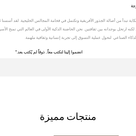
جة
نه ارتحل بوجدانه بين ثقافتين. نحن الحاضنة الذكية الأولى في العالم التي تمنح الأسر 
الذكاء الصناعي لنحول عملية التسوق إلى تجربة إنسانية وثقافية ملهمة.
انضموا إلينا لنكتب معاً.. ذوقاً لم يُكتب بعد."
منتجات مميزة