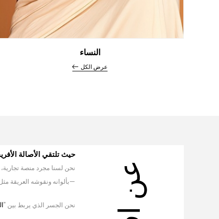
النساء
عرض الكل
حيث تلتقي الأصالة الأفريق
نحن لسنا مجرد منصة تجارية،
—بألوانه ونقوشه العريقة مثل ا
نحن الجسر الذي يربط بين "
ال