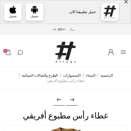
حمل تطبيقنا الان .
تحميل
تحميل
0
الرئيسية
/
النساء
/
اكسسوارات
/
الطرح والشالات النسائية
/
غطاء رأس مطبوع أفريقي
غطاء رأس مطبوع أفريقي