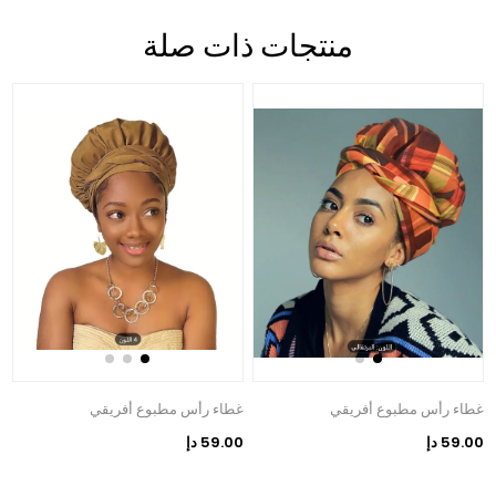
منتجات ذات صلة
غطاء رأس مطبوع أفريقي
غطاء رأس مطبوع أفريقي
59.00 دإ
59.00 دإ