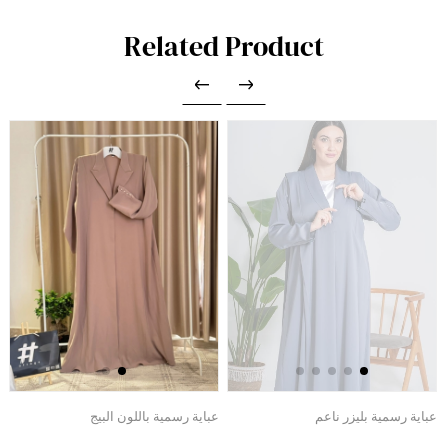
Related Product
عباية رسمية بليزر ناعم
عباية رسمية باللون البيج
ع
ا