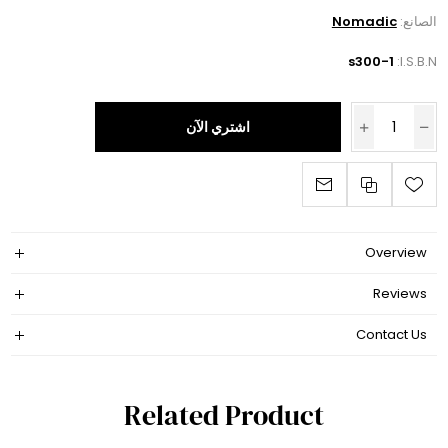
الصانع:
Nomadic
s300-1
I.S.B.N:
اشتري الآن
Overview
Reviews
Contact Us
Related Product