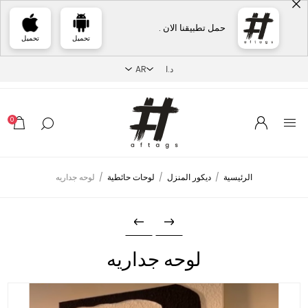
حمل تطبيقنا الان .
تحميل
تحميل
0
الرئيسية
/
ديكور المنزل
/
لوحات حائطية
/
لوحه جداريه
لوحه جداريه