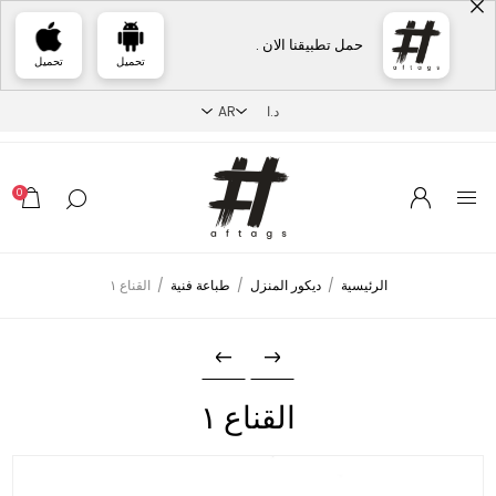
حمل تطبيقنا الان .
تحميل
تحميل
0
الرئيسية
/
ديكور المنزل
/
طباعة فنية
/
القناع ١
القناع ١