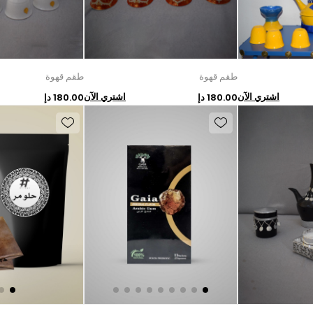
طقم قهوة
طقم قهوة
اشتري الآن
اشتري الآن
180.00 دإ
180.00 دإ