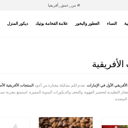
# من_عمق_أفريقيا
ية
النساء
العطور والبخور
علامة الفخامة بوتيك
ديكور المنزل
الأفريقية
الأفريقي الأول في الإمارات
. نقدم لكم تشكيلة مختارة من أجود
المنتجات الأفريقية الأص
فخار التقليدية لتحضير القهوة، والتحف والديكورات اليدوية المميزة. استمتع بتجربة 
 المتحدة.