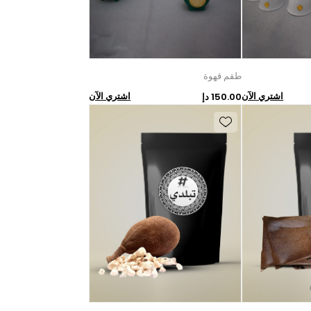
طقم قهوة
اشتري الآن
اشتري الآن
150.00 دإ