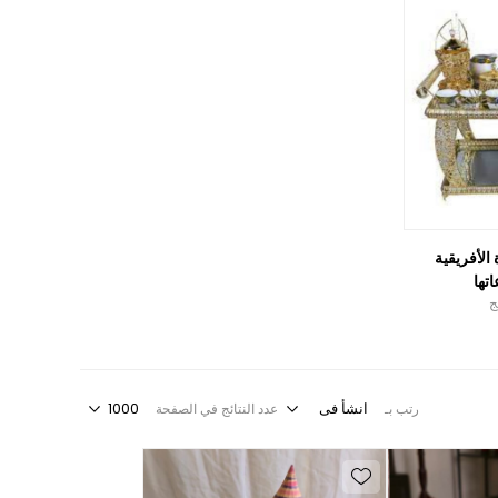
الأفريقية
تها
رتب بـ
عدد النتائج في الصفحة