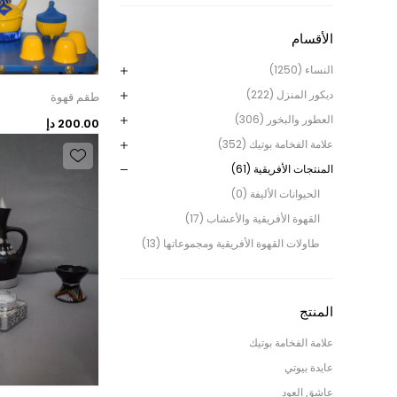
الأقسام
النساء (1250)
ديكور المنزل (222)
طقم قهوة
العطور والبخور (306)
200.00 دإ
علامة الفخامة بوتيك (352)
المنتجات الأفريقية (61)
الحيوانات الأليفة (0)
القهوة الأفريقية والأعشاب (17)
طاولات القهوة الأفريقية ومجموعاتها (13)
المنتج
علامة الفخامة بوتيك
عايدة بيوتي
عاشق العود