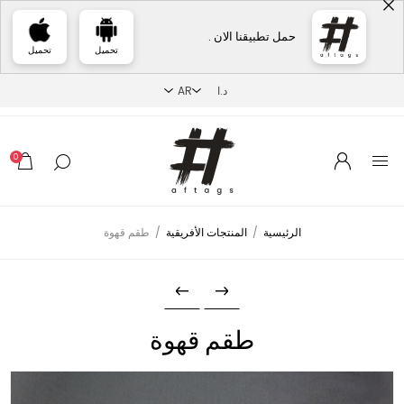
حمل تطبيقنا الان .
تحميل
تحميل
0
الرئيسية
/
المنتجات الأفريقية
/
طقم قهوة
طقم قهوة