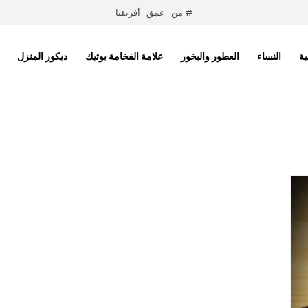
# من_عمق_أفريقيا
ية
النساء
العطور والبخور
علامة الفخامة بوتيك
ديكور المنزل