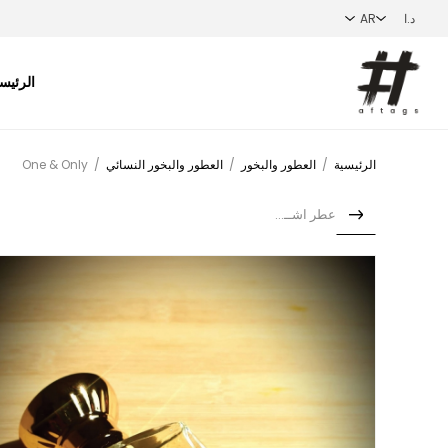
الرئيس
الرئيسية
/
العطور والبخور
/
العطور والبخور النسائي
/
One & Only
عطر اشــريي