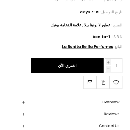
تاريخ التوصيل:
7-15 days
المنتج :
عطور لا بونيتا بيلا
,
علامة الفخامة بوتيك
bonita-1
I.S.B.N:
البائع:
La Bonita Beilla Perfumes
اشتري الآن
Overview
Reviews
Contact Us