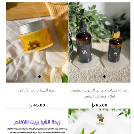
زيت الاعشاب و مزيج الزيوت الطبيعي
زبدة الشيا بزيت الأرغان
لعلاج مشاكل الشعر
65.00 دإ
45.00 دإ