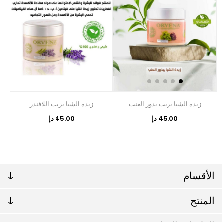
زبذة الشيا بزيت بذور العنب
زبدة الشيا بزيت اللافندر
45.00 دإ
45.00 دإ
الأقسام
المنتج