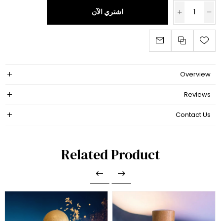
اشتري الآن
Overview
Reviews
Contact Us
Related Product