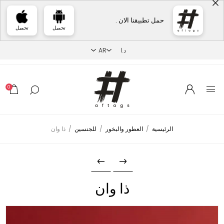
حمل تطبيقنا الان .
تحميل
تحميل
0
الرئيسية
/
العطور والبخور
/
للجنسين
/
ذا وان
ذا وان