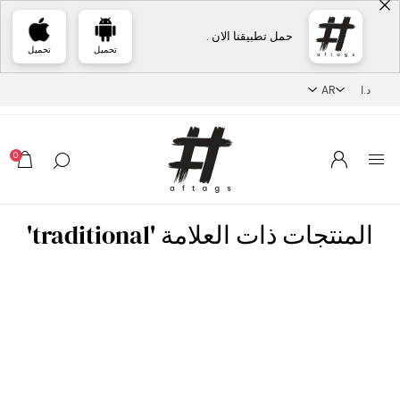
حمل تطبيقنا الان .
تحميل
تحميل
0
المنتجات ذات العلامة 'traditional'