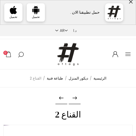
حمل تطبيقنا الان .
تحميل
تحميل
0
الرئيسية
/
ديكور المنزل
/
طباعة فنية
/
القناع 2
القناع 2