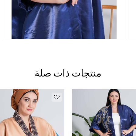
منتجات ذات صلة