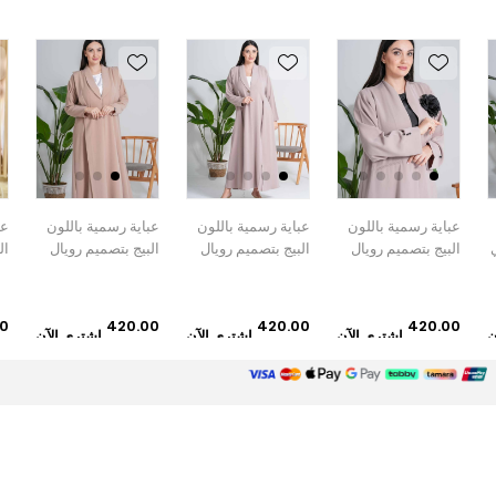
عباية رسمية باللون
عباية رسمية باللون
عباية رسمية باللون
عب
البيج بتصميم رويال
البيج بتصميم رويال
البيج مع نقشة النمر
00
320.00
420.00
420.00
ن
اشتري الآن
اشتري الآن
اشتري الآن
دإ
دإ
دإ
دإ
خدمة العملاء
العروض
اتصل بنا
منتجات جديدة
منتجات تم عرضها مؤخرا
المنتجات فى المقارنة