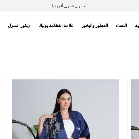
# من_عمق_أفريقيا
ية
النساء
العطور والبخور
علامة الفخامة بوتيك
ديكور المنزل