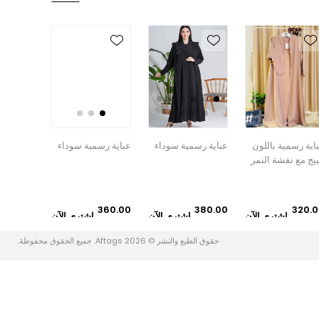
اية رسمية سوداء
عباية رسمية سوداء
عباية رسمية سوداء
عباية رس
360.00
360.00
360.00
380.
اشتري الآن
اشتري الآن
اشتري الآن
دإ
دإ
دإ
حسابي
حقوق الطبع والنشر © 2026 Aftags. جميع الحقوق محفوظة.
حسابي
طلبات
العناوين