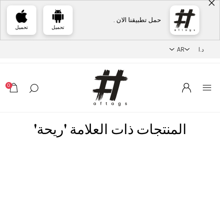
حمل تطبيقنا الان .
تحميل
تحميل
0
المنتجات ذات العلامة 'ريحة'