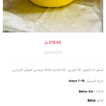
378.00 دإ
أسفل 23 الطول: 35 العرض : 50 الخامة: 100% خيط من القطن الإسباني
تاريخ التوصيل:
7-15 days
Bella-64
I.S.B.N:
البائع:
Bella