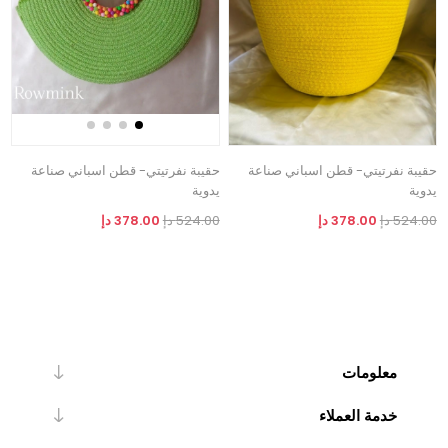
حقيبة نفرتيتي- قطن اسباني صناعة
حقيبة نفرتيتي- قطن اسباني صناعة
يدوية
يدوية
524.00 دإ
378.00 دإ
524.00 دإ
378.00 دإ
معلومات
خدمة العملاء