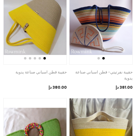
حقيبة نفرتيتي- قطن اسباني صناعة
حقيبة قطن اسباني صناعة يدوية
يدوية
381.00 دإ
380.00 دإ