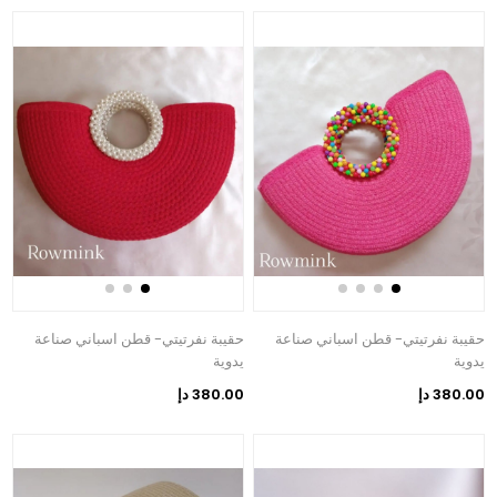
حقيبة نفرتيتي- قطن اسباني صناعة
حقيبة نفرتيتي- قطن اسباني صناعة
يدوية
يدوية
380.00 دإ
380.00 دإ