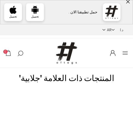
حمل تطبيقنا الان .
تحميل
تحميل
0
المنتجات ذات العلامة 'جلابية'