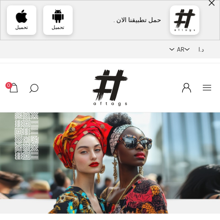
حمل تطبيقنا الان .
تحميل
تحميل
0