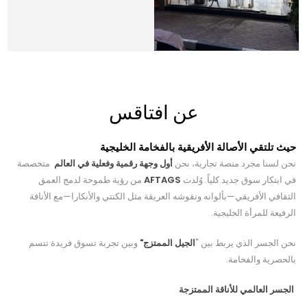
عن افتاقس
حيث تلتقي الأصالة الأفريقية بالفخامة الخليجية
نحن لسنا مجرد منصة تجارية، نحن
أول وجهة رقمية وفعلية في العالم
متخصصة
في ابتكار سوق جديد كلياً. وُلدت
AFTAGS
من رؤية طموحة لدمج العمق
الثقافي الأفريقي—بألوانه ونقوشه العريقة مثل الكنتي والأنكارا—مع الأناقة
الرفيعة للمرأة الخليجية.
نحن الجسر الذي يربط بين "
الجيل الممتزج"
وبين تجربة تسوق فريدة تتسم
بالحصرية والفخامة.
الجسر العالمي للأناقة الممتزجة