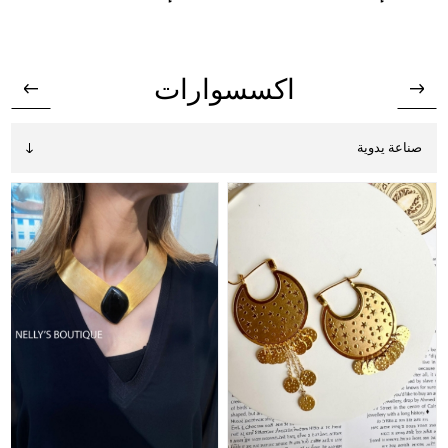
اكسسوارات