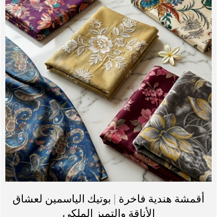
أقمشة هندية فاخرة | بوتيك الياسمين لعشاق
الأناقة والتميز الملكي