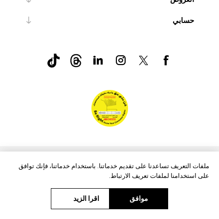
حسابي
nopCommerce
Powered by
ملفات التعريف تساعدنا على تقديم خدماتنا. باستخدام خدماتنا، فإنك توافق
على استخدامنا لملفات تعريف الارتباط.
موافق
اقرا الزيد
حقوق الطبع والنشر © 2026 Aftags. جميع الحقوق محفوظة.