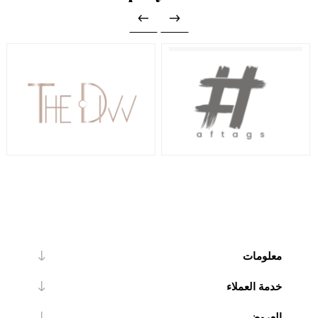
معلومات
خدمة العملاء
العروض