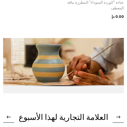
عباءة "الوردة السوداء" المطرزة بياقة
المعطف
0.00 دإ
العلامة التجارية لهذا الأسبوع