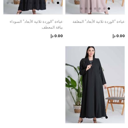
عباءة "الوردة ثلاثية الأبعاد" المغلقة
عباءة "الوردة ثلاثية الأبعاد" السوداء
بياقة المعطف
0.00 دإ
0.00 دإ