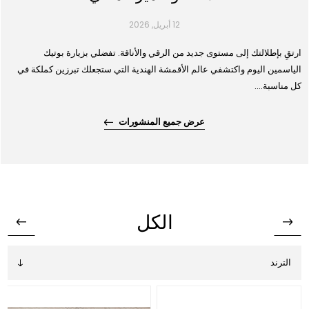
12 أبريل, 2026
ارتقِ بإطلالتك إلى مستوى جديد من الرقي والأناقة. تفضلي بزيارة بوتيك
الياسمين اليوم واكتشفي عالم الأقمشة الهندية التي ستجعلك تبرزين كملكة في
كل مناسبة....
عرض جميع المنشورات
الكل