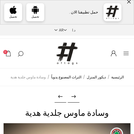
حمل تطبيقنا الان .
تحميل
تحميل
0
الرئيسية
/
ديكور المنزل
/
التراث المصنوع يدوياً
/
وسادة ماوس جلدية هدية
وسادة ماوس جلدية هدية