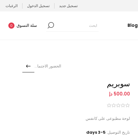
تسجيل جديد
تسجيل الدخول
الرغبات
Blog
سلة التسوق
0
الحضور الاجتماعي
سوبريم
500.00 دإ
لوحة مطبوعى على كانفس
تاريخ التوصيل:
3-5 days