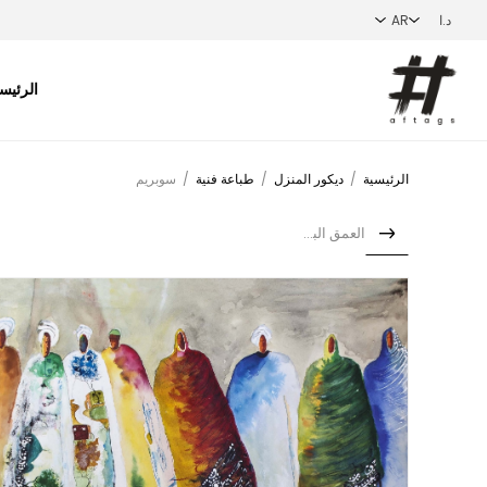
الرئيس
الرئيسية
/
ديكور المنزل
/
طباعة فنية
/
سوبريم
العمق البؤري