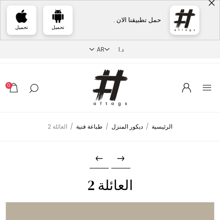
حمل تطبيقنا الان .
تحميل
تحميل
0
الرئيسية
/
ديكور المنزل
/
طباعة فنية
/
العائلة 2
العائلة 2