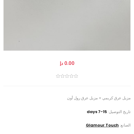
0.00 دإ
مزيل عرق كريمي + مزيل عرق رول أون
تاريخ التوصيل:
7-15 days
الصانع:
Glamour Touch