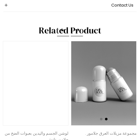
Contact Us
Related Product
مجموعة مزيلات العرق جلامور .
لوشن الجسم واليدين بعبوات الضخ من
ع
جلامور تاتش