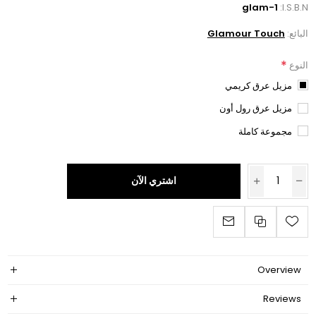
glam-1
I.S.B.N:
البائع:
Glamour Touch
*
النوع
مزيل عرق كريمي
مزيل عرق رول أون
مجموعة كاملة
اشتري الآن
Overview
Reviews