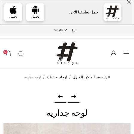
حمل تطبيقنا الان .
تحميل
تحميل
0
الرئيسية
/
ديكور المنزل
/
لوحات حائطية
/
لوحه جداريه
لوحه جداريه