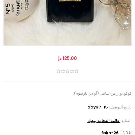
125.00 دإ
كوكو نوار من شانيل (أو دي بارفيوم).
تاريخ التوصيل:
7-15 days
الصانع:
علامة الفخامة بوتيك
fakh-26
I.S.B.N: