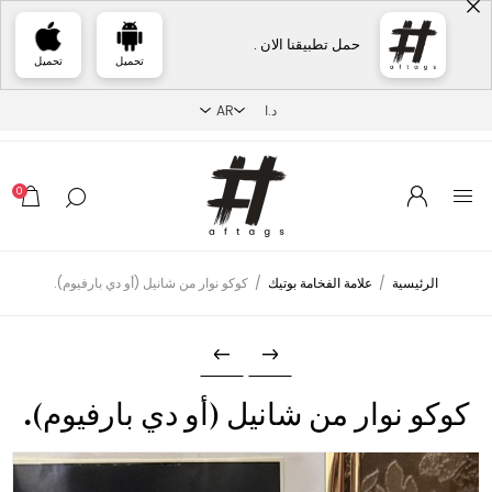
حمل تطبيقنا الان .
تحميل
تحميل
0
الرئيسية
/
علامة الفخامة بوتيك
/
كوكو نوار من شانيل (أو دي بارفيوم).
كوكو نوار من شانيل (أو دي بارفيوم).