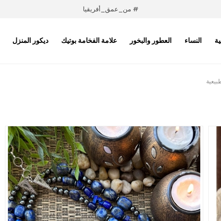
# من_عمق_أفريقيا
ية
النساء
العطور والبخور
علامة الفخامة بوتيك
ديكور المنزل
طبيعية