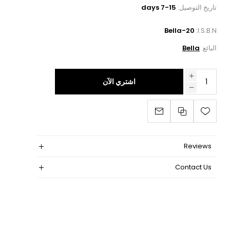
تاريخ التوصيل:
7-15 days
Bella-20
I.S.B.N:
البائع:
Bella
اشتري الآن
Reviews
Contact Us