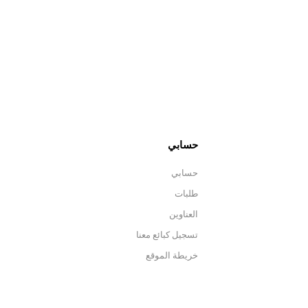
حسابي
حسابي
طلبات
العناوين
تسجيل كبائع معنا
خريطة الموقع