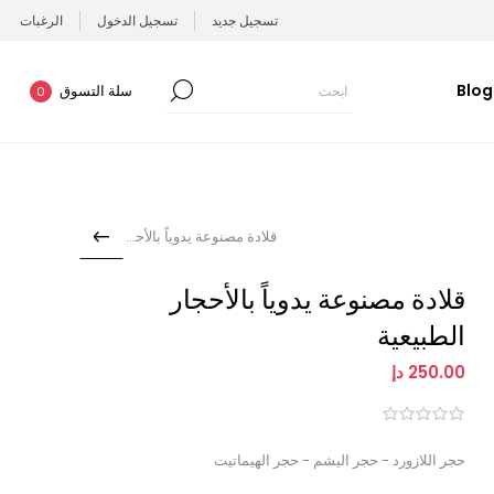
تسجيل جديد
تسجيل الدخول
الرغبات
Blog
سلة التسوق
0
قلادة مصنوعة يدوياً بالأحجا...
قلادة مصنوعة يدوياً بالأحجار
الطبيعية
250.00 دإ
حجر اللازورد - حجر اليشم - حجر الهيماتيت