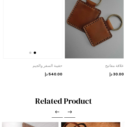
علاقة مفاتيح
حقيبة السفر والجيم
30.00 دإ
540.00 دإ
Related Product