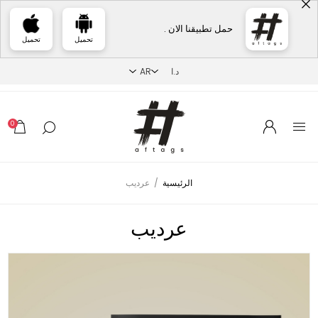
حمل تطبيقنا الان .
تحميل
تحميل
0
الرئيسية
/
عرديب
عرديب