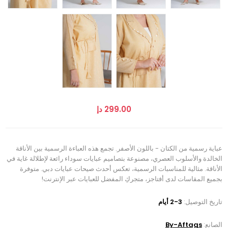
299.00 دإ
عباية رسمية من الكتان - باللون الأصفر. تجمع هذه العباءة الرسمية بين الأناقة
الخالدة والأسلوب العصري، مصنوعة بتصاميم عبايات سوداء رائعة لإطلالة غاية في
الأناقة. مثالية للمناسبات الرسمية، تعكس أحدث صيحات عبايات دبي. متوفرة
بجميع المقاسات لدى أفتاجز، متجركِ المفضل للعبايات عبر الإنترنت!
تاريخ التوصيل:
2-3 أيام
الصانع:
By-Aftags