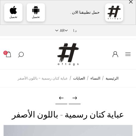
حمل تطبيقنا الان .
تحميل
تحميل
0
الرئيسية
/
النساء
/
العبايات
/
عباية كتان رسمية - باللون الأصفر
عباية كتان رسمية - باللون الأصفر