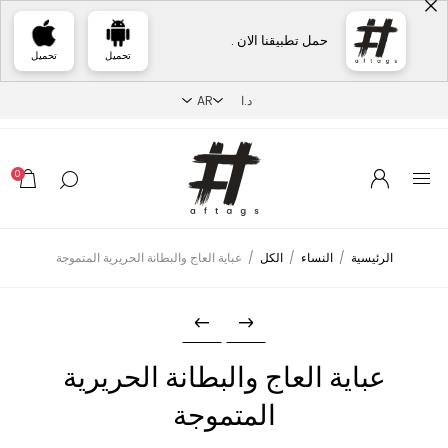
حمل تطبيقنا الان .
تحميل
تحميل
0
الرئيسية
/
النساء
/
الكل
/
عباية العاج والبطانة الحريرية المتموجة
عباية العاج والبطانة الحريرية
المتموجة