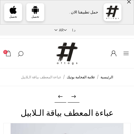
حمل تطبيقنا الان .
تحميل
تحميل
0
الرئيسية
/
علامة الفخامة بوتيك
/
عباءة المعطف بياقة الـلابيل
عباءة المعطف بياقة الـلابيل