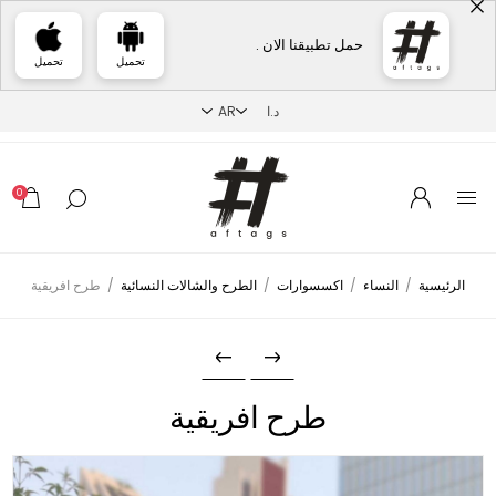
حمل تطبيقنا الان .
تحميل
تحميل
0
الرئيسية
/
النساء
/
اكسسوارات
/
الطرح والشالات النسائية
/
طرح افريقية
طرح افريقية