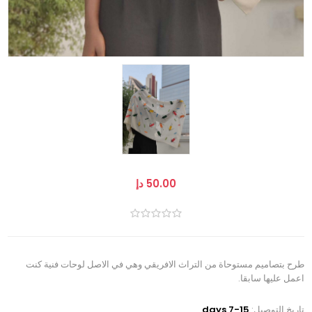
50.00 دإ
طرح بتصاميم مستوحاة من التراث الافريقي وهي في الاصل لوحات فنية كنت
اعمل عليها سابقا.
تاريخ التوصيل:
7-15 days