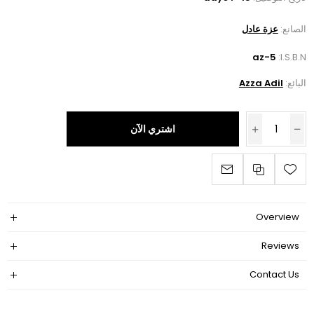
الصانع:
عزة عادل
az-5
I.S.B.N:
البائع:
Azza Adil
اشتري الآن
Overview
Reviews
Contact Us