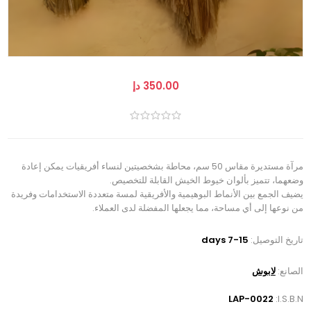
350.00 دإ
مرآة مستديرة مقاس 50 سم، محاطة بشخصيتين لنساء أفريقيات يمكن إعادة
وضعهما، تتميز بألوان خيوط الخيش القابلة للتخصيص.
يضيف الجمع بين الأنماط البوهيمية والأفريقية لمسة متعددة الاستخدامات وفريدة
من نوعها إلى أي مساحة، مما يجعلها المفضلة لدى العملاء.
تاريخ التوصيل:
7-15 days
الصانع:
لابوش
LAP-0022
I.S.B.N: