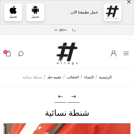
حمل تطبيقنا الان .
تحميل
تحميل
0
الرئيسية
/
النساء
/
الحقائب
/
حقيبه جلد
/
شنطة نسائية
شنطة نسائية