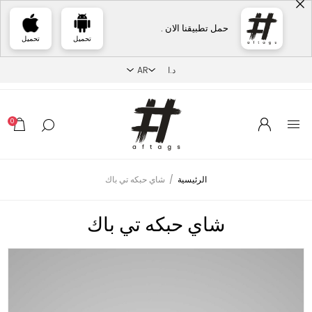
حمل تطبيقنا الان .
تحميل
تحميل
0
الرئيسية
/
شاي حبكه تي باك
شاي حبكه تي باك