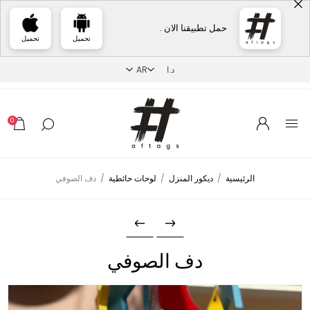
حمل تطبيقنا الان .
تحميل
تحميل
0
الرئيسية
/
ديكور المنزل
/
لوحات حائطية
/
دف الصوفي
دف الصوفي