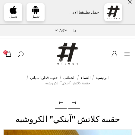
حمل تطبيقنا الان .
تحميل
تحميل
0
الرئيسية
/
النساء
/
الحقائب
/
حقيبه قطن اسباني
/
حقيبة كلاتش "آينكي" الكروشيه
حقيبة كلاتش "آينكي" الكروشيه