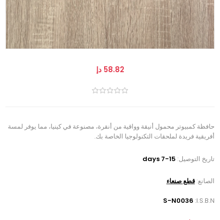
58.82 دإ
حافظة كمبيوتر محمول أنيقة وواقية من أنقرة، مصنوعة في كينيا، مما يوفر لمسة
أفريقية فريدة لملحقات التكنولوجيا الخاصة بك.
تاريخ التوصيل:
7-15 days
الصانع:
قطع صنعاء
S-N0036
I.S.B.N: