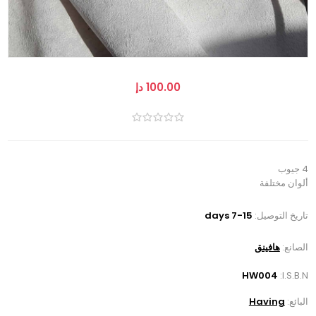
100.00 دإ
4 جيوب
ألوان مختلفة
تاريخ التوصيل:
7-15 days
الصانع:
هافينق
HW004
I.S.B.N:
البائع:
Having