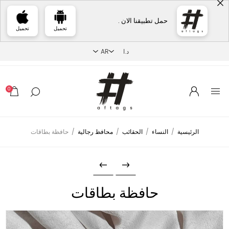
حمل تطبيقنا الان .
تحميل
تحميل
0
الرئيسية
/
النساء
/
الحقائب
/
محافظ رجالية
/
حافظة بطاقات
حافظة بطاقات