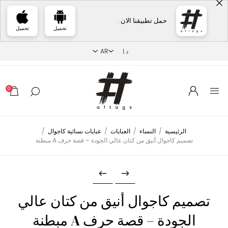
حمل تطبيقنا الان .
تحميل
تحميل
0
الرئيسية
/
النساء
/
العبايات
/
عبايات نسائية كاجوال
/
تصميم كاجوال أنيق من كتان عالي الجودة – قصة حرف A مبطنة
تصميم كاجوال أنيق من كتان عالي
الجودة – قصة حرف A مبطنة