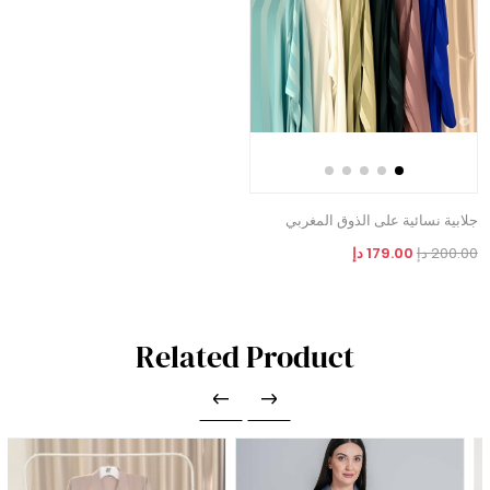
جلابية نسائية على الذوق المغربي
200.00 دإ
179.00 دإ
Related Product